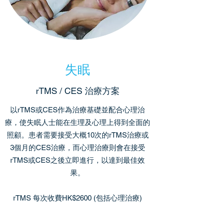
失眠
rTMS / CES 治療方案
以rTMS或CES作為治療基礎並配合心理治
療，使失眠人士能在生理及心理上得到全面的
照顧。患者需要接受大概10次的rTMS治療或
3個月的CES治療，而心理治療則會在接受
rTMS或CES之後立即進行，以達到最佳效
果。
rTMS ​每次收費HK$2600 (包括
心理治療)