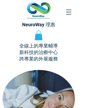
NeuroWay 理惠
全線上的專業輔導
新科技的治療中心
​跨專業的外展服務