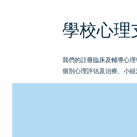
學校心理
我們的註冊臨床及輔導心理
個別心理評估及治療、小組