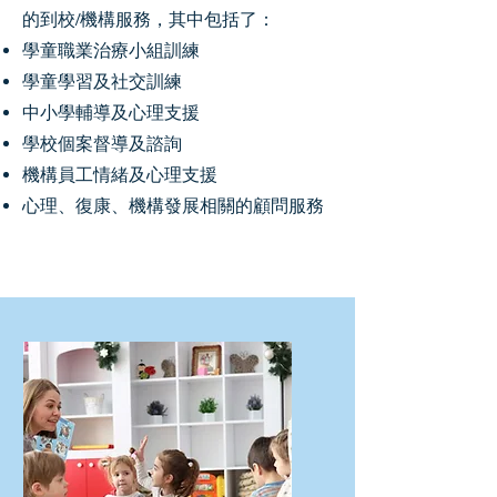
的到校/機構服務，其中包括了：
學童職業治療小組訓練
學童學習及社交訓練
中小學輔導及心理支援
學校個案督導及諮詢
​機構員工情緒及心理支援
​心理、復康、機構發展相關的顧問服務