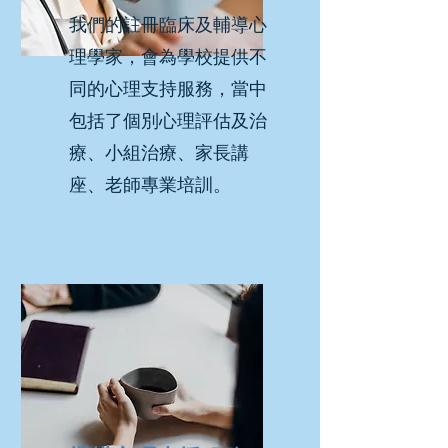
我們的註冊臨床及輔導心
理學家，會為學校提供不
同的心理支持服務，當中
包括了個別心理評估及治
療、小組治療、家長講
座、老師專業培訓。