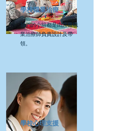
學校職業治療
我們的小組都是由註冊職
業治療師負責設計及帶
領。
​學校心理支援