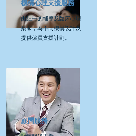
機構心理支援服務
由註冊的輔導及臨床心理
築家，為不同機構設計及
提供僱員支援計劃。
顧問服務