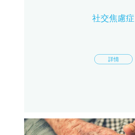
社交焦慮症
詳情