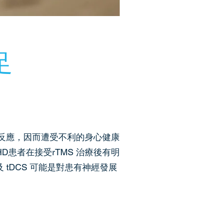
足
沒有反應，因而遭受不利的身心健康
D患者在接受rTMS 治療後有明
tDCS 可能是對患有神經發展