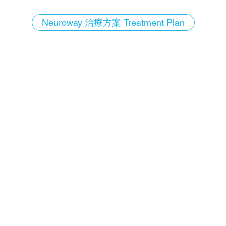
Neuroway 治療方案 Treatment Plan