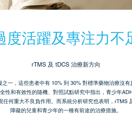
過度活躍及專注力不
rTMS 及 tDCS 治療新方向
礙之一，這些患者中有 10% 到 30% 對標準藥物治療
安全性和有效性的隨機、對照試點研究中指出，青少年ADH
任何重大不良負作用。而系統分析研究也表明，rTMS 及 
障礙的兒童和青少年的一種有前途的治療措施。