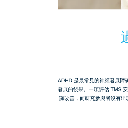
ADHD 是最常見的神經發展障
發展的後果。一項評估 TMS 
顯改善，而研究參與者沒有出現